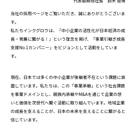
代表取締役社長 鈴木 智博
当社の採用ページをご覧いただき、誠にありがとうございま
す。
私たちインクグロウは、「中小企業の活性化が日本経済の成
長・発展に繋がる！」という理念を掲げ、「事業引継ぎ成長
支援No.1カンパニー」をビジョンとして活動をしていま
す。
現在、日本では多くの中小企業が後継者不在という課題に直
面しています。私たちは、この「事業承継」という社会課題
を事業ドメインとし、親族内承継やM&Aを通じて企業の想
いと価値を次世代へ繋ぐ活動に取り組んでいます。地域企業
の成長を支えることが、日本の未来を支えることに繋がると
信じています。