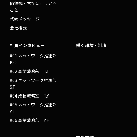
価値観・大切にしている
こと
代表メッセージ
会社概要
社員インタビュー
働く環境・制度
#01 ネットワーク推進部
K.O
#02 事業戦略部 T.T
#03 ネットワーク推進部
S.T
#04 成長戦略室 T.Y
#05 ネットワーク推進部
Y.T
#06 事業戦略部 Y.F