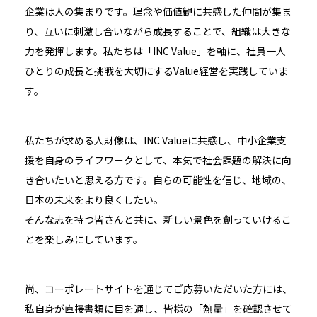
企業は人の集まりです。理念や価値観に共感した仲間が集ま
り、互いに刺激し合いながら成長することで、組織は大きな
力を発揮します。私たちは「INC Value」を軸に、社員一人
ひとりの成長と挑戦を大切にするValue経営を実践していま
す。
私たちが求める人財像は、INC Valueに共感し、中小企業支
援を自身のライフワークとして、本気で社会課題の解決に向
き合いたいと思える方です。自らの可能性を信じ、地域の、
日本の未来をより良くしたい。
そんな志を持つ皆さんと共に、新しい景色を創っていけるこ
とを楽しみにしています。
尚、コーポレートサイトを通じてご応募いただいた方には、
私自身が直接書類に目を通し、皆様の「熱量」を確認させて