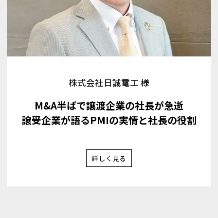
株式会社日誠電工 様
M&A半ばで譲渡企業の社長が急逝
譲受企業が語るPMIの実情と社長の役割
詳しく見る