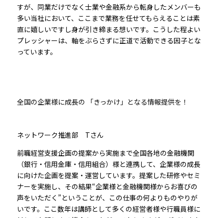
すが、同業だけでなく士業や金融系から転身したメンバーも
多い当社において、ここまで業務を任せてもらえることは素
直に嬉しいですし身が引き締まる想いです。こうした程よい
プレッシャーは、軸をぶらさずに正道で活動できる因子とな
っています。
全国の企業様に成長の 「きっかけ」となる情報提供を！
ネットワーク推進部 Tさん
前職経営支援企画の提案から実施まで全国各地の金融機関
（銀行・信用金庫・信用組合）様と連携して、企業様の成長
に向けた企画を提案・運営しています。提案した研修やセミ
ナーを実施し、その結果“企業様と金融機関様からお喜びの
声をいただく”ということが、この仕事の何よりものやりが
いです。ここ数年は講師として多くの経営者様や行職員様に