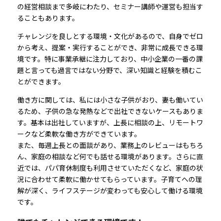
の経営相談まで多岐にわたり、セミナー講師や運営も担当す
ることもあります。
チャレンジを良しとする環境・文化があるので、自身でゼロ
から考え、提案・実行することができ、非常に成長できる環
境です。特に事業承継に注力しており、中小企業の一番の課
題と言っても過言ではない分野で、深い知識と経験を積むこ
とができます。
働き方に関しては、私には小さな子供がおり、妻も働いてい
るため、子供の急な発熱などで出社できないケースもありま
す。基本は出社していますが、上長に相談の上、リモートワ
ークなど柔軟な働き方ができています。
また、毎週上長との面談があり、業務上のレビューはもちろ
ん、家庭の相談など何でも話せる環境があります。さらに直
近では、パパ育休制度も利用させていただくなど、家庭の状
況に合わせて柔軟に働かせてもらっています。子育てへの理
解が深く、ライフステージが変わっても安心して働ける環境
です。