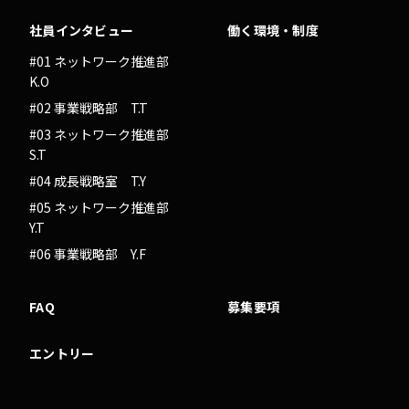
社員インタビュー
働く環境・制度
#01 ネットワーク推進部
K.O
#02 事業戦略部 T.T
#03 ネットワーク推進部
S.T
#04 成長戦略室 T.Y
#05 ネットワーク推進部
Y.T
#06 事業戦略部 Y.F
FAQ
募集要項
エントリー