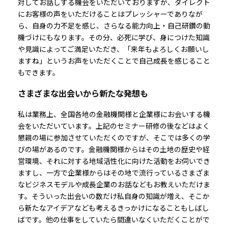
対してお話しする機会をいただいておりますが、ダイレクト
にお客様の声をいただけることはプレッシャーでありなが
ら、自身の力不足を感じ、さらなる能力向上・自己研鑽の動
機づけにもなります。その分、必死に学び、身につけた知識
や見識によってご満足いただき、「来年もよろしくお願いし
ますね」というお声をいただくことで自己成長を感じること
もできます。
さまざまな出会いから新たな発想も
私は業務上、全国各地の金融機関様と企業様にお会いする機
会をいただいています。上記のセミナー研修の後などはよく
懇親の場に参加させていただくのですが、そこでは多くの学
びの場があるのです。金融機関様からはその土地の歴史や経
営環境、それに対する地域活性化に向けた活動をお伺いでき
ますし、一方で企業様からはその地で流行っているさまざま
なビジネスモデルや成長企業のお話などもお教えいただけま
す。そういった出会いの数だけ私自身の知識が増え、そこか
ら新たなアイデアなども考えるきっかけになることもしばし
ばです。他の仕事をしていたら間違いなくいただくことがで