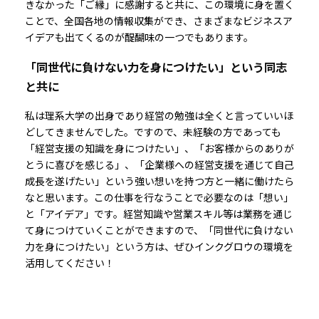
きなかった「ご縁」に感謝すると共に、この環境に身を置く
ことで、全国各地の情報収集ができ、さまざまなビジネスア
イデアも出てくるのが醍醐味の一つでもあります。
「同世代に負けない力を身につけたい」という同志
と共に
私は理系大学の出身であり経営の勉強は全くと言っていいほ
どしてきませんでした。ですので、未経験の方であっても
「経営支援の知識を身につけたい」、「お客様からのありが
とうに喜びを感じる」、「企業様への経営支援を通じて自己
成長を遂げたい」という強い想いを持つ方と一緒に働けたら
なと思います。この仕事を行なうことで必要なのは「想い」
と「アイデア」です。経営知識や営業スキル等は業務を通じ
て身につけていくことができますので、「同世代に負けない
力を身につけたい」という方は、ぜひインクグロウの環境を
活用してください！