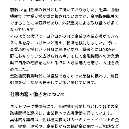
前職は信用金庫の職員として働いておりました。近年、金融
機関では本業支援が重要視されていますが、金融機関単独で
できることには限界があり、外部連携による取り組みが多く
なっています。
そのような状況で、自分自身の力で企業の本業支援ができる
スキルを身につけたいと考え、転職を検討しました。特に、
事業承継支援という分野に興味があり、将来的にはM&A分
野にもキャリアを広げられる点、そして金融機関への営業活
動で自身の経験を活かせる点に大きな魅力を感じ、入社を決
めました。
金融機関職員時代には経験できなかった業務に携わり、毎日
刺激を受けながら充実していると感じています。
仕事内容・働き方について
ネットワーク推進部にて、金融機関営業担当として各地の金
融機関様と連携し、企業様への支援活動を行っています。
具体的な業務は、金融機関様向けのセミナー・イベントの企
画、提案、運営や、企業様からの補助金に関するご相談など