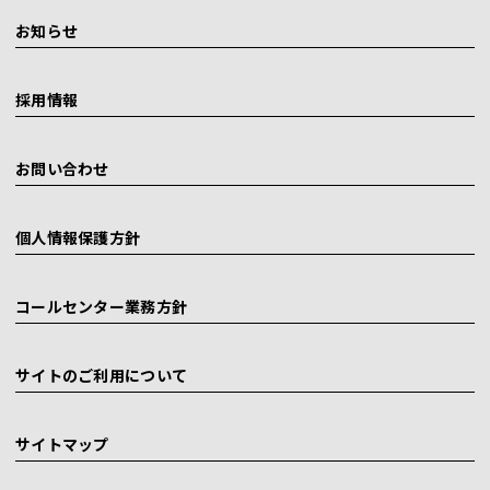
お知らせ
採用情報
お問い合わせ
個人情報保護方針
コールセンター業務方針
サイトのご利用について
サイトマップ