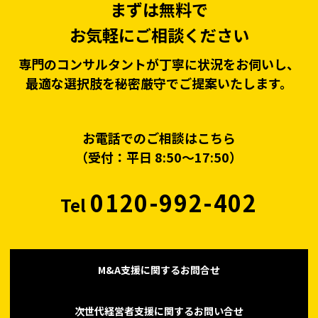
まずは無料で
お気軽にご相談ください
専門のコンサルタントが丁寧に状況をお伺いし、
最適な選択肢を秘密厳守でご提案いたします。
お電話でのご相談はこちら
（受付：平日 8:50〜17:50）
0120-992-402
Tel
M&A支援に関するお問合せ
次世代経営者支援に関するお問い合せ