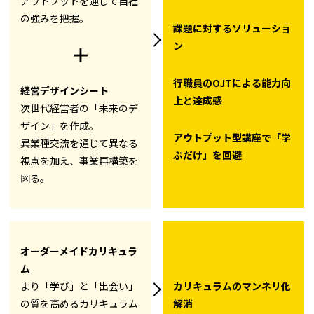
アウトプットを通じて自社
の強みを把握。
課題に対するソリューショ
ン
＋
行職員のOJTによる能力向
経営デザインシート
上と達成感
次世代経営者の「未来のデ
ザイン」を作成。
アウトプット型講座で「学
異業種交流を通じて異なる
ぶだけ」を回避
視点を加え、事業再構築を
図る。
オーダーメイドカリキュラ
ム
より「学び」と「出会い」
カリキュラムのマンネリ化
の質を高めるカリキュラム
解消