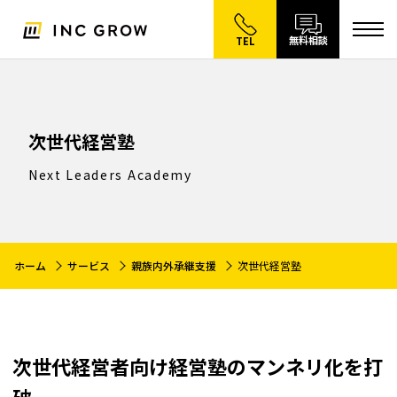
無料相談
TEL
次世代経営塾
Next Leaders Academy
ホーム
サービス
親族内外承継支援
次世代経営塾
次世代経営者向け経営塾のマンネリ化を打