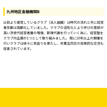
九州地区金融機関B
以前より運営しているクラブ（法人組織）は時代の流れと共に経営
者年齢は高齢化していました。クラブの活性化とより学びの意欲が
高い次世代経営者層の増強、新陳代謝を行っていく為に、経営塾を
クラブ内企画の1つとして取り組みました。 既に10年以上の開催を
行いクラブは徐々に若返りを果たし、卒業生同志の自発的な交流も
促進されています。