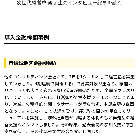
次世代経営塾 修了生のインタビュー記事を読む
導入金融機関事例
甲信越地区金融機関A
他のコンサルティング会社にて、2年を1クールとして経営塾を実施
していました。4期連続で開催する中で募集対象が重なり、講座カ
リキュラムも大きく変わらない状況が続いたため、企画がマンネリ
化していました。さらに、経営塾が経営支援ツールの一つにとどま
り、営業店の積極的な関与やサポートが得られず、本部主導の企画
となっていました。 この状況を受け、経営塾の目的を見直してリ
ニューアルを実施し、渉外担当者が同席する体制のもと伴走型の経
営支援へとシフトしました。その結果、過去最高の参加人数と参加
率を確保し、その後は卒業生の会も発足しました。