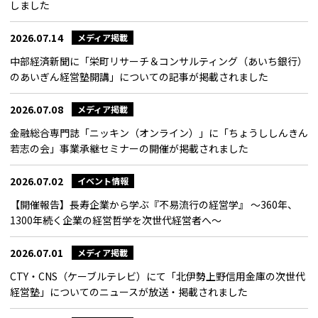
しました
2026.07.14
メディア掲載
中部経済新聞に「栄町リサーチ＆コンサルティング（あいち銀行）
のあいぎん経営塾開講」についての記事が掲載されました
2026.07.08
メディア掲載
金融総合専門誌「ニッキン（オンライン）」に「ちょうししんきん
若志の会」事業承継セミナーの開催が掲載されました
2026.07.02
イベント情報
【開催報告】長寿企業から学ぶ『不易流行の経営学』 ～360年、
1300年続く企業の経営哲学を次世代経営者へ～
2026.07.01
メディア掲載
CTY・CNS（ケーブルテレビ）にて「北伊勢上野信用金庫の次世代
経営塾」についてのニュースが放送・掲載されました