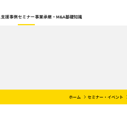
ス
支援事例
セミナー
事業承継・M&A基礎知識
ホーム
セミナー・イベント