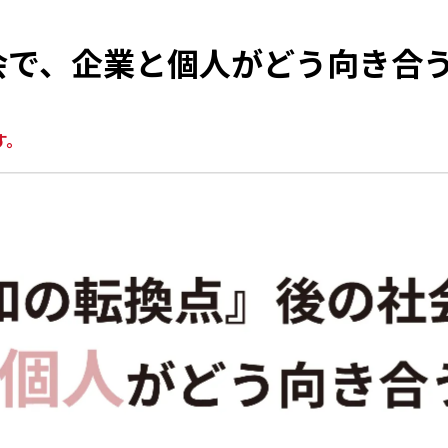
会で、企業と個人がどう向き合
す。