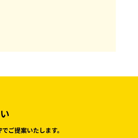
さい
守でご提案いたします。