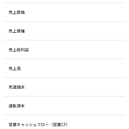
売上原価
売上債権
売上総利益
売上高
売渡請求
運転資本
営業キャッシュフロー（営業CF）