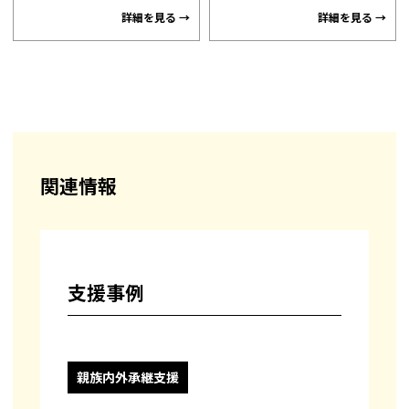
詳細を見る
詳細を見る
関連情報
支援事例
親族内外承継支援