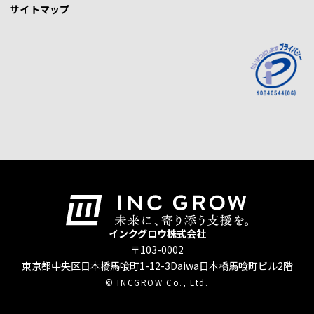
サイトマップ
インクグロウ株式会社
〒103-0002
東京都中央区日本橋馬喰町1-12-3
Daiwa日本橋馬喰町ビル2階
© INCGROW Co., Ltd.