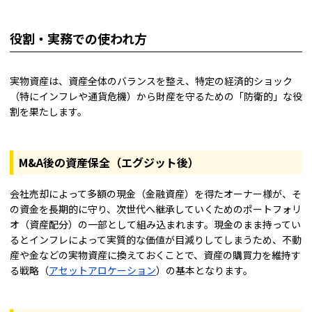
役割・実務での使われ方
実物資産は、資産全体のバランスを整え、特定の経済的ショック
（特にインフレや通貨危機）から財産を守るための「防衛的」な役
割を果たします。
M&A後の資産保全（エグジット後）
会社売却によって多額の現金（金融資産）を得たオーナー様が、そ
の資金を長期的に守り、次世代へ継承していくためのポートフォリ
オ（資産配分）の一部として組み込まれます。現金のまま持ってい
るとインフレによって実質的な価値が目減りしてしまうため、不動
産や金などの実物資産に換えておくことで、資産の購買力を維持す
る戦略（
アセットアロケーション
）の基本となります。