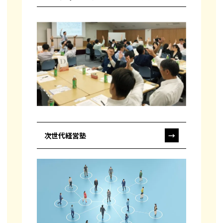
次世代経営塾
→