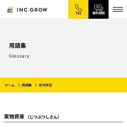
無料相談
TEL
用語集
Glossary
ホーム
用語集
実物資産
実物資産
（じつぶつしさん）