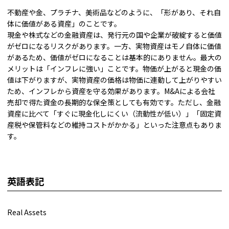
不動産や金、プラチナ、美術品などのように、「形があり、それ自
体に価値がある資産」のことです。
現金や株式などの金融資産は、発行元の国や企業が破綻すると価値
がゼロになるリスクがあります。一方、実物資産はモノ自体に価値
があるため、価値がゼロになることは基本的にありません。最大の
メリットは「インフレに強い」ことです。物価が上がると現金の価
値は下がりますが、実物資産の価格は物価に連動して上がりやすい
ため、インフレから資産を守る効果があります。M&Aによる会社
売却で得た資金の長期的な保全策としても有効です。ただし、金融
資産に比べて「すぐに現金化しにくい（流動性が低い）」「固定資
産税や保管料などの維持コストがかかる」といった注意点もありま
す。
英語表記
Real Assets