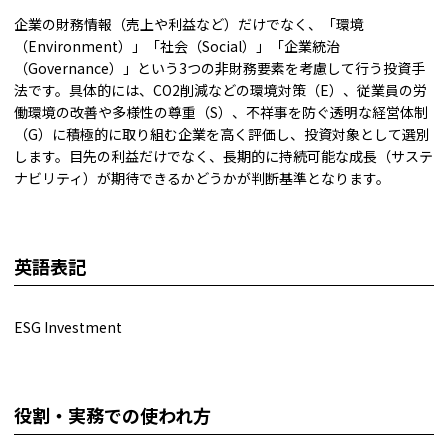
企業の財務情報（売上や利益など）だけでなく、「環境
（Environment）」「社会（Social）」「企業統治
（Governance）」という3つの非財務要素を考慮して行う投資手
法です。具体的には、CO2削減などの環境対策（E）、従業員の労
働環境の改善や多様性の尊重（S）、不祥事を防ぐ透明な経営体制
（G）に積極的に取り組む企業を高く評価し、投資対象として選別
します。目先の利益だけでなく、長期的に持続可能な成長（サステ
ナビリティ）が期待できるかどうかが判断基準となります。
英語表記
ESG Investment
役割・実務での使われ方