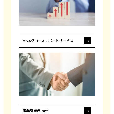
M&Aグロースサポートサービス
→
事業引継ぎ.net
→