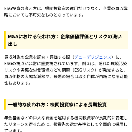
ESG投資の考え方は、機関投資家の運用だけでなく、企業の買収戦
略においても不可欠なものとなっています。
M&Aにおける使われ方：企業価値評価とリスクの洗い
出し
買収対象の企業を調査・評価する際（
デューデリジェンス
）に、
ESGの視点が非常に重要視されています。例えば、隠れた環境汚染
リスクや劣悪な労働環境などの問題（ESGリスク）が発覚すると、
買収価格の大幅な減額や、最悪の場合は取引自体が白紙になる可能
性もあります。
一般的な使われ方：機関投資家による長期投資
年金基金などの巨大な資金を運用する機関投資家が長期的に安定し
たリターンを得るために、投資先の選定基準として全面的に採用し
ています。