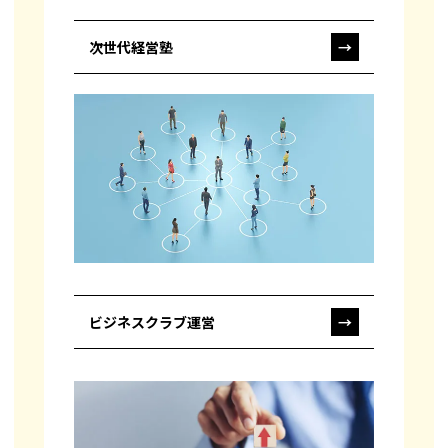
次世代経営塾
→
ビジネスクラブ運営
→