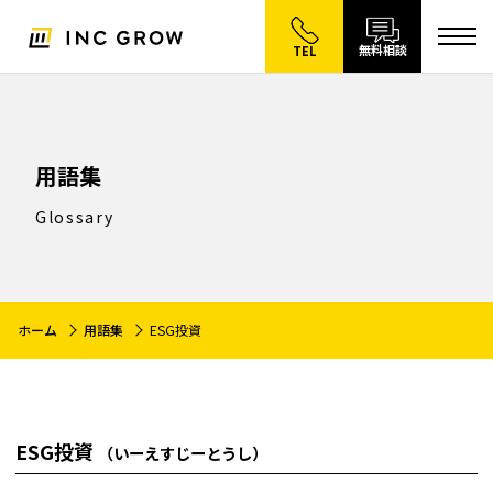
無料相談
TEL
用語集
Glossary
ホーム
用語集
ESG投資
ESG投資
（いーえすじーとうし）