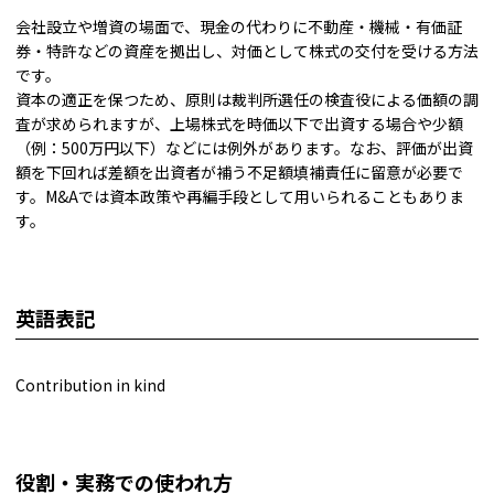
会社設立や増資の場面で、現金の代わりに不動産・機械・有価証
券・特許などの資産を拠出し、対価として株式の交付を受ける方法
です。
資本の適正を保つため、原則は裁判所選任の検査役による価額の調
査が求められますが、上場株式を時価以下で出資する場合や少額
（例：500万円以下）などには例外があります。なお、評価が出資
額を下回れば差額を出資者が補う不足額填補責任に留意が必要で
す。M&Aでは資本政策や再編手段として用いられることもありま
す。
英語表記
Contribution in kind
役割・実務での使われ方