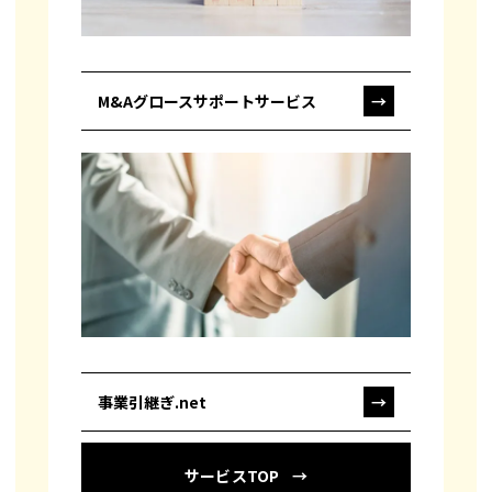
M&Aグロースサポートサービス
→
事業引継ぎ.net
→
サービスTOP