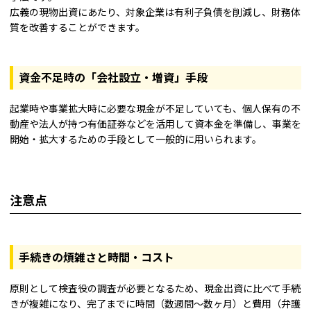
広義の現物出資にあたり、対象企業は有利子負債を削減し、財務体
質を改善することができます。
資金不足時の「会社設立・増資」手段
起業時や事業拡大時に必要な現金が不足していても、個人保有の不
動産や法人が持つ有価証券などを活用して資本金を準備し、事業を
開始・拡大するための手段として一般的に用いられます。
注意点
手続きの煩雑さと時間・コスト
原則として検査役の調査が必要となるため、現金出資に比べて手続
きが複雑になり、完了までに時間（数週間～数ヶ月）と費用（弁護