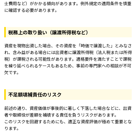
士費用など）がかかる傾向があります。例外規定の適用条件を慎重
に確認する必要があります。
税務上の取り扱い（譲渡所得税など）
資産を現物出資した場合、その資産を「時価で譲渡した」とみなさ
れ、含み益がある場合には出資者に譲渡所得税（法人税または所得
税）が課税される可能性があります。適格要件を満たすことで課税
を繰り延べられるケースもあるため、事前の専門家への相談が不可
欠です。
不足額填補責任のリスク
前述の通り、資産価値が事後的に著しく下落した場合などに、出資
者や取締役が差額を補填する責任を負うリスクがあります。
このリスクを回避するためにも、適正な資産評価が極めて重要とな
ります。