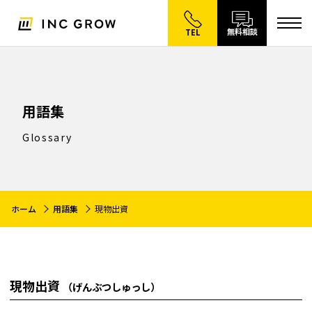
無料相談
TEL
用語集
Glossary
ホーム
用語集
現物出資
現物出資
（げんぶつしゅっし）