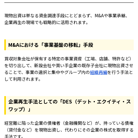
現物出資は単なる資金調達手段にとどまらず、M&Aや事業承継、
企業再生の現場でも戦略的に活用されます。
M&Aにおける「事業基盤の移転」手段
買収対象会社が保有する特定の事業資産（工場、店舗、特許など）
を切り出して、新設会社や買い手企業の既存子会社に現物出資させ
ることで、事業の選択と集中やグループ内の
組織再編
を行う手法と
して利用されます。
企業再生手法としての「DES（デット・エクイティ・ス
ワップ）」
経営難に陥った企業の債権者（金融機関など）が、持っている債権
（貸付金など）を現物出資し、代わりにその企業の株式を取得する
手法です。