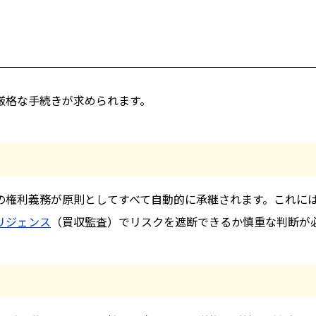
厳格な手続きが求められます。
の権利義務が原則としてすべて自動的に承継されます。これに
リジェンス
（買収監査）でリスクを遮断できるか慎重な判断が