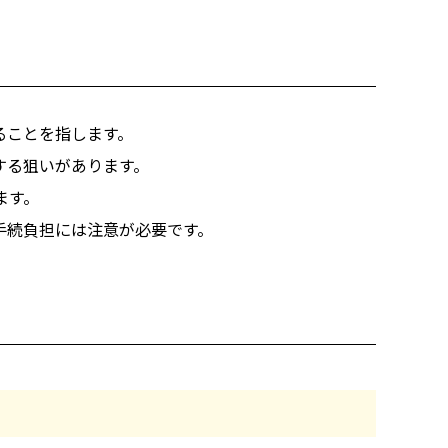
ることを指します。
する狙いがあります。
ます。
手続負担には注意が必要です。