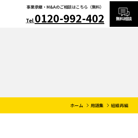
事業承継・M&Aのご相談はこちら（無料）
0120-992-402
無料相談
Tel
ホーム
用語集
組織再編