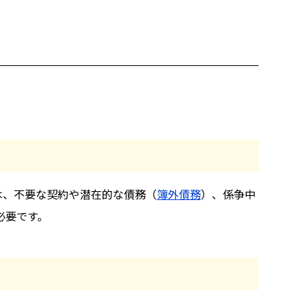
は、不要な契約や潜在的な債務（
簿外債務
）、係争中
必要です。