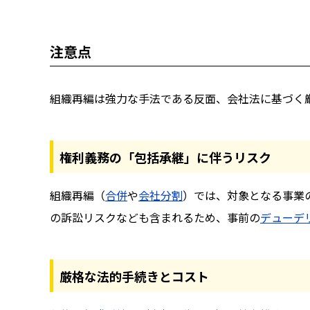
注意点
組織再編は強力な手法である反面、会社法に基づく
権利義務の「包括承継」に伴うリスク
組織再編（
合併
や
会社分割
）では、対象となる事業
の訴訟リスクなども含まれるため、事前の
デューデ
厳格な法的手続きとコスト