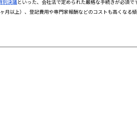
特別決議
といった、会社法で定められた厳格な手続きが必須で
2ヶ月以上）、登記費用や専門家報酬などのコストも高くなる傾