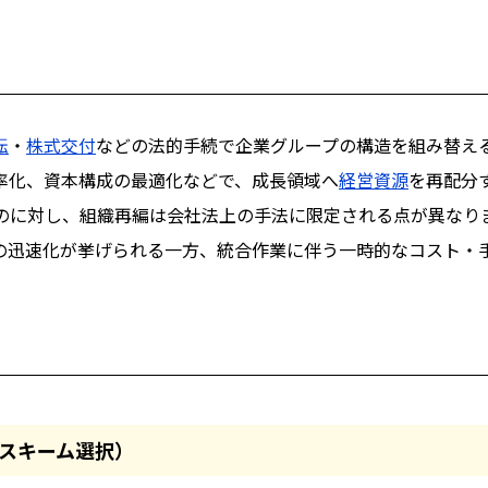
転
・
株式交付
などの法的手続で企業グループの構造を組み替え
率化、資本構成の最適化などで、成長領域へ
経営資源
を再配分
るのに対し、組織再編は会社法上の手法に限定される点が異なり
の迅速化が挙げられる一方、統合作業に伴う一時的なコスト・
スキーム選択）