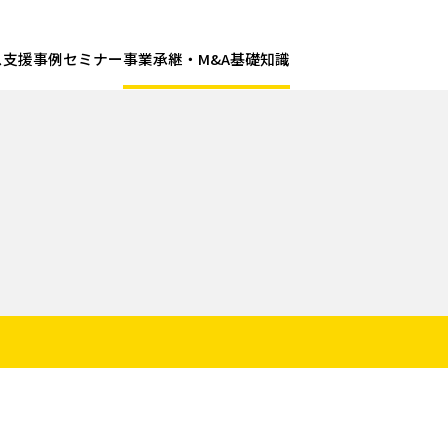
ス
支援事例
セミナー
事業承継・M&A基礎知識