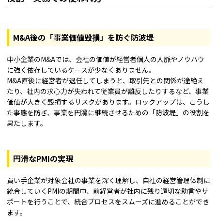
M&A後の「事業価値毀損」を防ぐ防波堤
中小企業のM&Aでは、会社の価値が経営者個人の人脈やノウハウ
に強く依存しているケースが少なくありません。
M&A直後に経営者が退任してしまうと、取引先との関係が途絶え
たり、社内の求心力が失われて従業員が離反したりするなど、事業
価値が大きく毀損するリスクがあります。ロックアップは、こうし
た事態を防ぎ、事業を円滑に継続させるための「防波堤」の役割を
果たします。
円滑なPMIの実現
買い手企業が対象会社の事業を深く理解し、自社の経営管理体制に
統合していくPMIの期間中、前経営者が社内に残り適切な助言やサ
ポートを行うことで、統合プロセスをスムーズに進めることができ
ます。