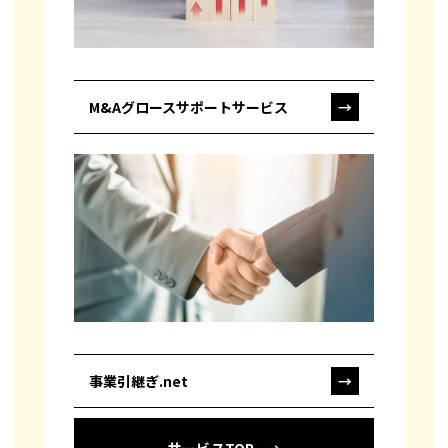
M&Aグロースサポートサービス
→
事業引継ぎ.net
→