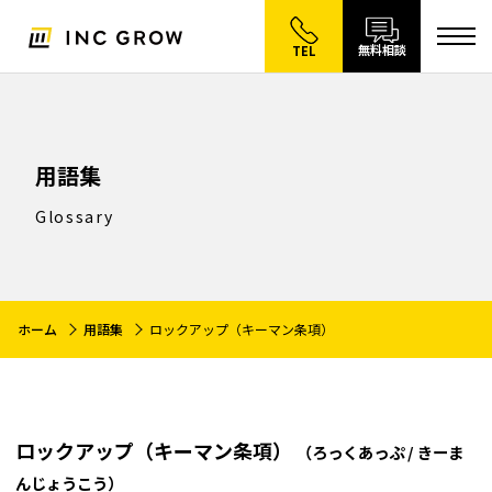
無料相談
TEL
用語集
Glossary
ホーム
用語集
ロックアップ（キーマン条項）
ロックアップ（キーマン条項）
（ろっくあっぷ / きーま
んじょうこう）