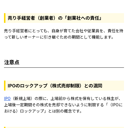
売り手経営者（創業者）の「創業社への責任」
売り手経営者にとっても、自身が育てた会社や従業員を、責任を持
って新しいオーナーに引き継ぐための期間として機能します。
注意点
IPOのロックアップ（株式売却制限）との混同
IPO
（新規上場）の際に、上場前から株式を保有している株主が、
上場後一定期間その株式を売却できないように制限する「（IPOに
おける）ロックアップ」とは別の概念です。