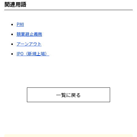
関連用語
PMI
競業避止義務
アーンアウト
IPO（新規上場）
一覧に戻る