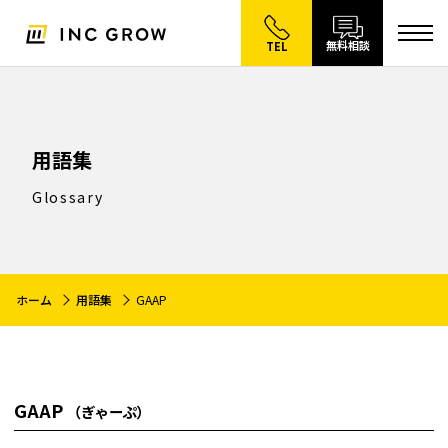
無料相談
TEL
用語集
Glossary
ホーム
用語集
GAAP
GAAP
（ぎゃーぷ）