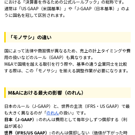
における「決算書を作るための公式ルールブック」の総称です。
通常は「US GAAP（米国基準）」や「J-GAAP（日本基準）」のよ
うに国名を冠して区別されます。
「モノサシ」の違い
国によって法律や商習慣が異なるため、売上の計上タイミングや費
用の扱いなどのルール（GAAP）も異なります。
M&Aで国境を越える取引を行う際や、基準の違う企業同士を比較
する際は、この「モノサシ」を揃える調整作業が必要になります。
M&Aにおける最大の影響（のれん）
日本のルール（J-GAAP）と、世界の主流（IFRS・US GAAP）で最
も大きく異なるのが「
のれん
の扱い」です。
日本（J-GAAP）:
のれんは費用として毎年少しずつ償却する（利
益が減る）
世界（IFRS/US GAAP）:
のれんは償却しない（価値が下がった時