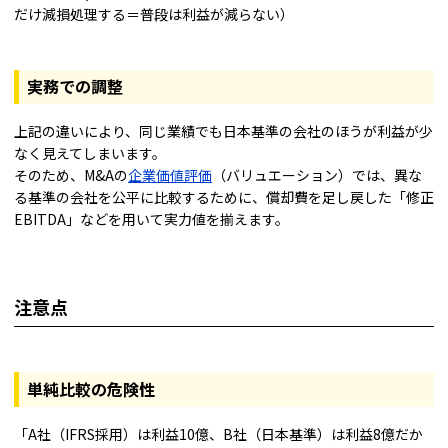
だけ減損処理する＝普段は利益が減らない）
実務での調整
上記の違いにより、同じ業績でも日本基準の会社のほうが利益が少
なく見えてしまいます。
そのため、M&Aの
企業価値評価
（バリュエーション）では、異な
る基準の会社を公平に比較するために、償却費を足し戻した「修正
EBITDA」などを用いて実力値を揃えます。
注意点
単純比較の危険性
「A社（IFRS採用）は利益10億、B社（日本基準）は利益8億だか