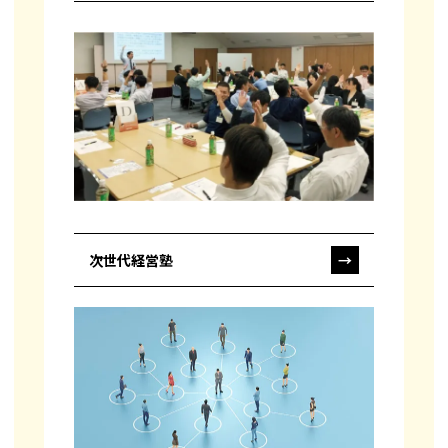
次世代経営塾
→