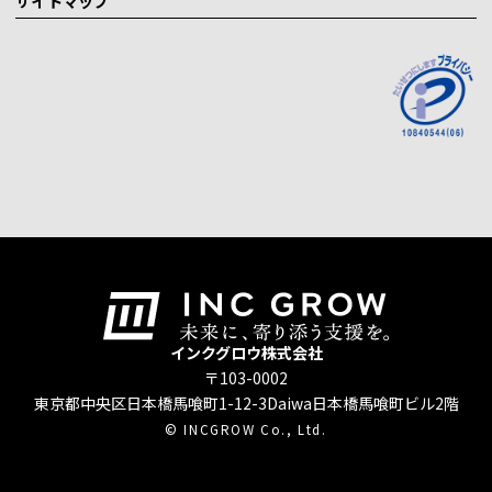
サイトマップ
インクグロウ株式会社
〒103-0002
東京都中央区日本橋馬喰町1-12-3
Daiwa日本橋馬喰町ビル2階
© INCGROW Co., Ltd.