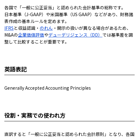
各国で「一般に公正妥当」と認められた会計基準の総称です。
日本基準（J-GAAP）や米国基準（US GAAP）などがあり、財務諸
表作成の基本ルールを定めます。
IFRS
と収益認識・
のれん
・開示の扱いが異なる場合があるため、
M&Aの
企業価値評価
や
デューデリジェンス（DD）
では基準差を調
整して比較することが重要です。
英語表記
Generally Accepted Accounting Principles
役割・実務での使われ方
直訳すると「一般に公正妥当と認められた会計原則」となり、各国