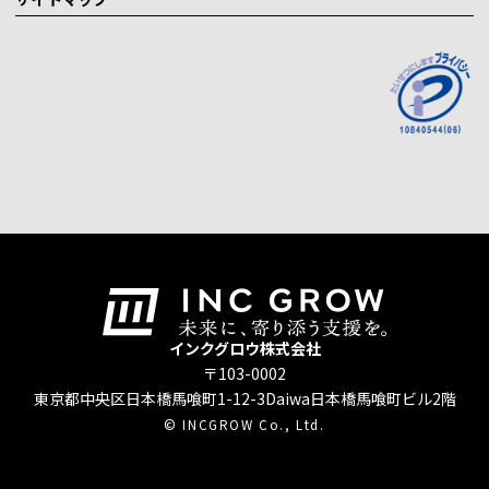
インクグロウ株式会社
〒103-0002
東京都中央区日本橋馬喰町1-12-3
Daiwa日本橋馬喰町ビル2階
© INCGROW Co., Ltd.