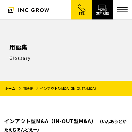
無料相談
TEL
用語集
Glossary
ホーム
用語集
インアウト型M&A（IN-OUT型M&A）
インアウト型M&A（IN-OUT型M&A）
（いんあうとが
たえむあんどえー）