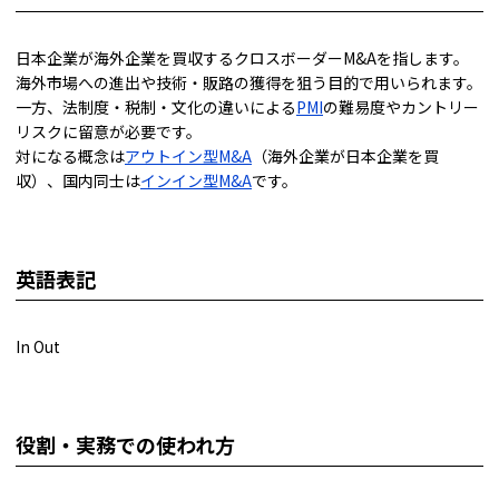
日本企業が海外企業を買収するクロスボーダーM&Aを指します。
海外市場への進出や技術・販路の獲得を狙う目的で用いられます。
一方、法制度・税制・文化の違いによる
PMI
の難易度やカントリー
リスクに留意が必要です。
対になる概念は
アウトイン型M&A
（海外企業が日本企業を買
収）、国内同士は
インイン型M&A
です。
英語表記
In Out
役割・実務での使われ方