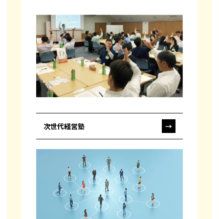
次世代経営塾
→