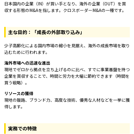
日本国内の企業（IN）が買い手となり、海外の企業（OUT）を買
収する形態のM&Aを指します。クロスボーダーM&Aの一種です。
主な目的：「成長の外部取り込み」
少子高齢化による国内市場の縮小を見据え、海外の成長市場を取り
込むために行われます。
海外市場への迅速な進出
現地でゼロから拠点を立ち上げるのに比べ、すでに事業基盤を持つ
企業を買収することで、時間と労力を大幅に節約できます（時間を
買う戦略）。
リソースの獲得
現地の販路、ブランド力、高度な技術、優秀な人材などを一挙に獲
得します。
実務での特徴