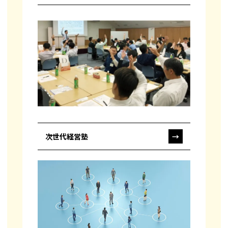
次世代経営塾
→