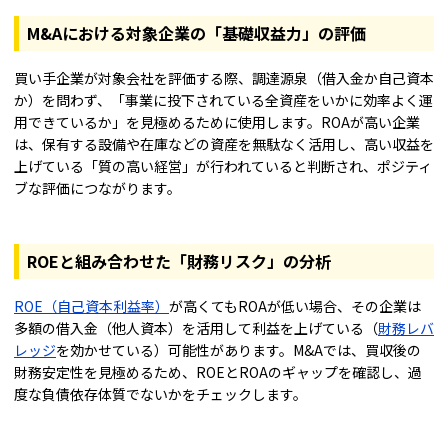
M&Aにおける対象企業の「基礎収益力」の評価
買い手企業が対象会社を評価する際、調達源泉（借入金か自己資本
か）を問わず、「事業に投下されている全資産をいかに効率よく運
用できているか」を見極めるために使用します。ROAが高い企業
は、保有する設備や在庫などの資産を無駄なく活用し、高い収益を
上げている「質の高い経営」が行われていると判断され、ポジティ
ブな評価につながります。
ROEと組み合わせた「財務リスク」の分析
ROE（自己資本利益率）
が高くてもROAが低い場合、その企業は
多額の借入金（他人資本）を活用して利益を上げている（
財務レバ
レッジ
を効かせている）可能性があります。M&Aでは、買収後の
財務安定性を見極めるため、ROEとROAのギャップを確認し、過
度な負債依存体質でないかをチェックします。