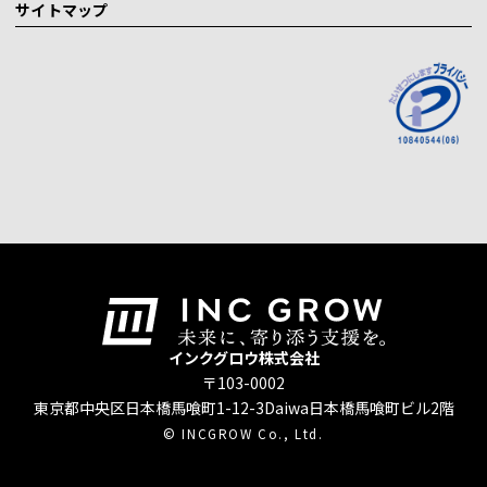
サイトマップ
インクグロウ株式会社
〒103-0002
東京都中央区日本橋馬喰町1-12-3
Daiwa日本橋馬喰町ビル2階
© INCGROW Co., Ltd.