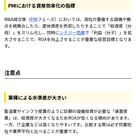
PMIにおける資産効率化の指標
M&A成立後（
PMI
フェーズ）においては、両社の重複する設備や拠
点を統廃合したり、遊休資産を売却したりすることで「総資産（分
母）」をスリム化し、同時に
シナジー効果
で「利益（分子）」を拡
大させることで、ROAを向上させることが重要な経営目標となりま
す。
注意点
業種による水準差が大きい
製造業やインフラ産業のように巨額の設備投資が必要な「装置産
業」は、総資産が大きくなるためROAが低くなる傾向があります。
一方、IT企業などは高くなりやすいです。比較する際は必ず同業他
社や業界平均と比べることが重要です。