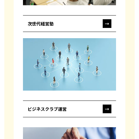
次世代経営塾
→
ビジネスクラブ運営
→