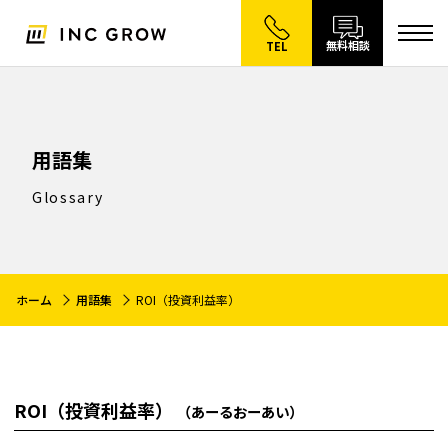
無料相談
TEL
用語集
Glossary
ホーム
用語集
ROI（投資利益率）
ROI（投資利益率）
（あーるおーあい）