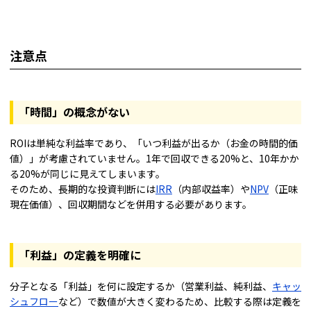
注意点
「時間」の概念がない
ROIは単純な利益率であり、「いつ利益が出るか（お金の時間的価
値）」が考慮されていません。1年で回収できる20%と、10年かか
る20%が同じに見えてしまいます。
そのため、長期的な投資判断には
IRR
（内部収益率）や
NPV
（正味
現在価値）、回収期間などを併用する必要があります。
「利益」の定義を明確に
分子となる「利益」を何に設定するか（営業利益、純利益、
キャッ
シュフロー
など）で数値が大きく変わるため、比較する際は定義を