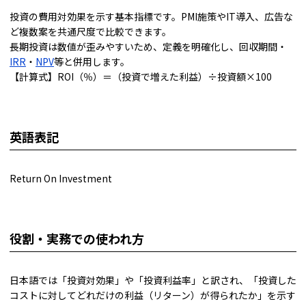
投資の費用対効果を示す基本指標です。PMI施策やIT導入、広告な
ど複数案を共通尺度で比較できます。
長期投資は数値が歪みやすいため、定義を明確化し、回収期間・
IRR
・
NPV
等と併用します。
【計算式】ROI（％）＝（投資で増えた利益）÷投資額×100
英語表記
Return On Investment
役割・実務での使われ方
日本語では「投資対効果」や「投資利益率」と訳され、「投資した
コストに対してどれだけの利益（リターン）が得られたか」を示す