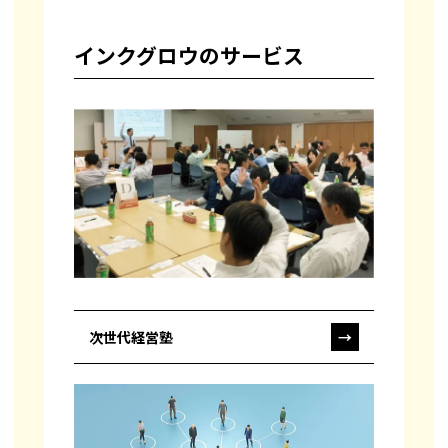
インクグロウのサービス
次世代経営塾
→