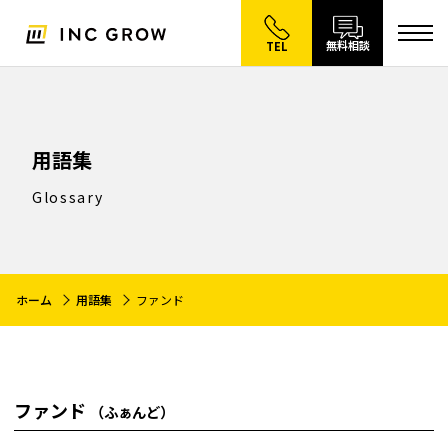
無料相談
TEL
用語集
Glossary
ホーム
用語集
ファンド
ファンド
（ふぁんど）