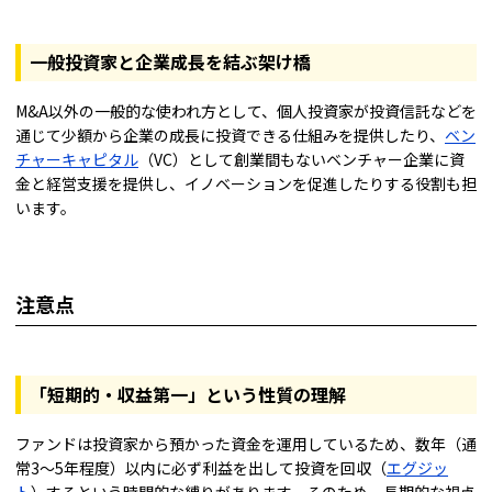
一般投資家と企業成長を結ぶ架け橋
M&A以外の一般的な使われ方として、個人投資家が投資信託などを
通じて少額から企業の成長に投資できる仕組みを提供したり、
ベン
チャーキャピタル
（VC）として創業間もないベンチャー企業に資
金と経営支援を提供し、イノベーションを促進したりする役割も担
います。
注意点
「短期的・収益第一」という性質の理解
ファンドは投資家から預かった資金を運用しているため、数年（通
常3〜5年程度）以内に必ず利益を出して投資を回収（
エグジッ
ト
）するという時間的な縛りがあります。そのため、長期的な視点