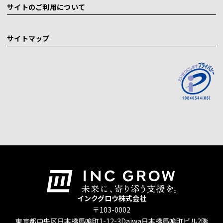
サイトのご利用について
サイトマップ
インクグロウ株式会社
〒103-0002
東京都中央区日本橋馬喰町1-12-3
Daiwa日本橋馬喰町ビル2階