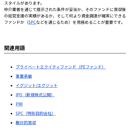
スタイルがあります。
仲介業者を通じて提示された条件が妥当か、そのファンドに買収後
の経営支援の実績があるか、そして何より資金調達が確実にできる
ファンドか（
SPC
などを通じるため）を見極めることが重要です。
関連用語
プライベートエクイティファンド（PEファンド）
事業承継
イグジット/エグジット
IPO（新規株式公開）
PMI
SPC（特別目的会社）
敵対的買収