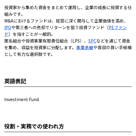
投資家から集めた資金をまとめて運用し、企業の成長に投資する仕
組みです。
M&Aにおけるファンドは、経営に深く関与して企業価値を高め、
IPO
や第三者への売却でリターンを狙う投資ファンド（
PEファン
ド
）を指すことが一般的。
匿名組合や投資事業有限責任組合（LPS）、
SPC
などを通じて資金
を集め、収益を投資家に分配します。
事業承継
や買収の買い手候補
として有力な選択肢です。
英語表記
Investment Fund
役割・実務での使われ方