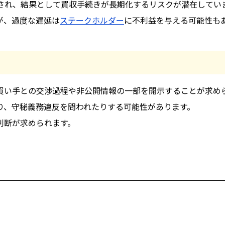
され、結果として買収手続きが長期化するリスクが潜在してい
が、過度な遅延は
ステークホルダー
に不利益を与える可能性も
買い手との交渉過程や非公開情報の一部を開示することが求め
り、守秘義務違反を問われたりする可能性があります。
判断が求められます。