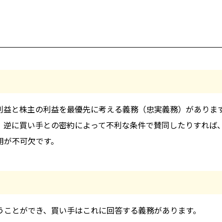
利益と株主の利益を最優先に考える義務（忠実義務）がありま
、逆に買い手との密約によって不利な条件で賛同したりすれば
用が不可欠です。
うことができ、買い手はこれに回答する義務があります。