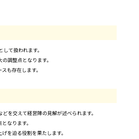
）として扱われます。
大の調整点となります。
ースも存在します。
などを交えて経営陣の見解が述べられます。
点となります。
上げを迫る役割を果たします。