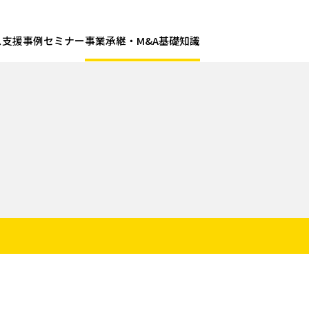
ス
支援事例
セミナー
事業承継・M&A基礎知識