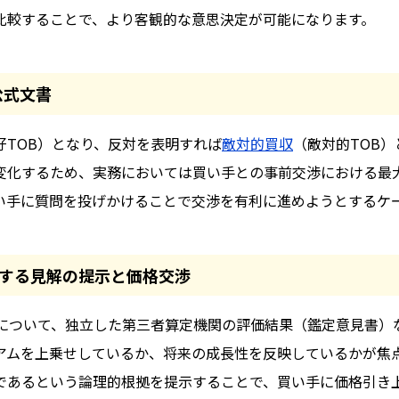
比較することで、より客観的な意思決定が可能になります。
公式文書
TOB）となり、反対を表明すれば
敵対的買収
（敵対的TOB
に変化するため、実務においては買い手との事前交渉における最
い手に質問を投げかけることで交渉を有利に進めようとするケ
する見解の提示と価格交渉
について、独立した第三者算定機関の評価結果（鑑定意見書）
アムを上乗せしているか、将来の成長性を反映しているかが焦
であるという論理的根拠を提示することで、買い手に価格引き