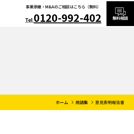
事業承継・M&Aのご相談はこちら（無料）
0120-992-402
無料相談
Tel
ホーム
用語集
意見表明報告書