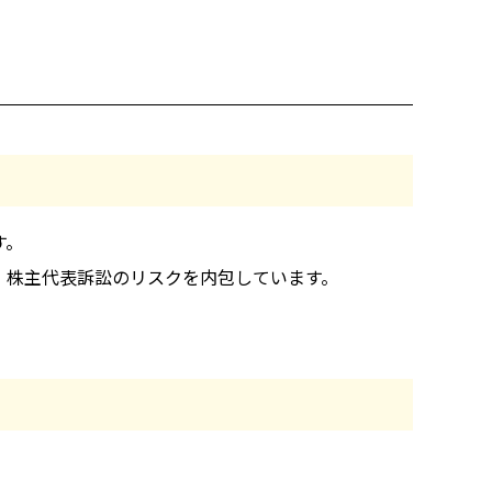
す。
、株主代表訴訟のリスクを内包しています。