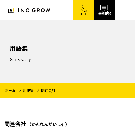
無料相談
TEL
用語集
Glossary
ホーム
用語集
関連会社
関連会社
（かんれんがいしゃ）