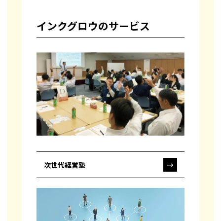
インクグロウのサービス
次世代経営塾
→