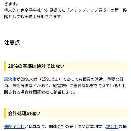
きます。
将来的な完全子会社化を見据えた「ステップアップ買収」の第一段
階としても実務上多用されます。
注意点
20％の基準は絶対ではない
議決権
が20％未満（15％以上）であっても役員の派遣、重要な融
資、技術提供などがあり、経営方針に重要な影響を与えていると判
断される場合は関連会社に該当します。
会計処理の違い
連結子会社
とは異なり、関連会社の売上高や営業利益は
親会社
の損