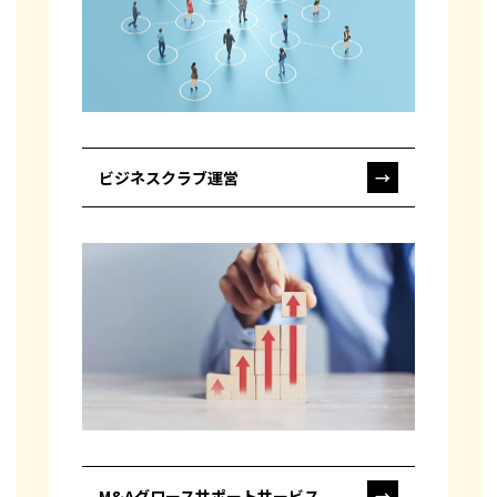
ビジネスクラブ運営
→
M&Aグロースサポートサービス
→