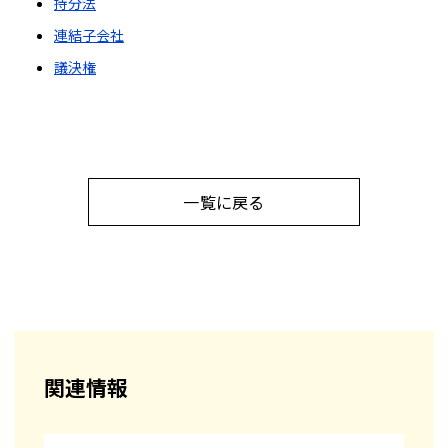
持分法
連結子会社
議決権
一覧に戻る
関連情報