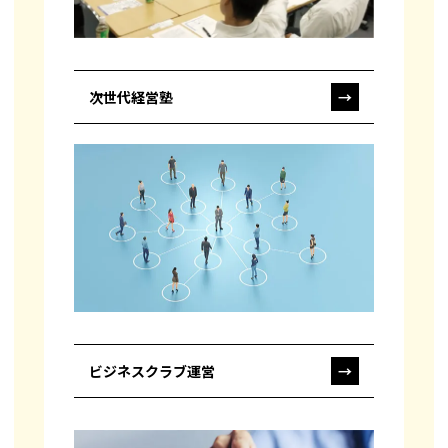
次世代経営塾
→
ビジネスクラブ運営
→