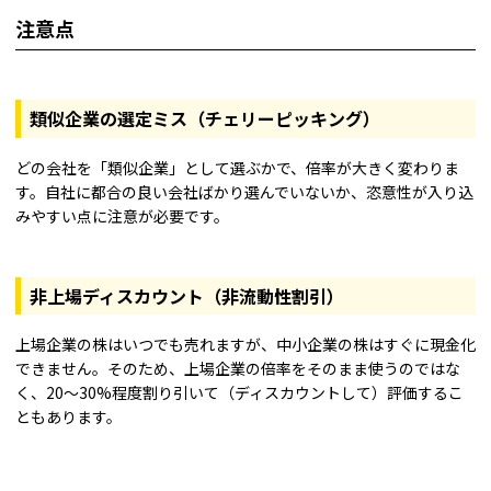
注意点
類似企業の選定ミス（チェリーピッキング）
どの会社を「類似企業」として選ぶかで、倍率が大きく変わりま
す。自社に都合の良い会社ばかり選んでいないか、恣意性が入り込
みやすい点に注意が必要です。
非上場ディスカウント（非流動性割引）
上場企業の株はいつでも売れますが、中小企業の株はすぐに現金化
できません。そのため、上場企業の倍率をそのまま使うのではな
く、20〜30%程度割り引いて（ディスカウントして）評価するこ
ともあります。