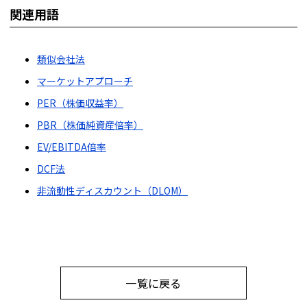
関連用語
類似会社法
マーケットアプローチ
PER（株価収益率）
PBR（株価純資産倍率）
EV/EBITDA倍率
DCF法
非流動性ディスカウント（DLOM）
一覧に戻る