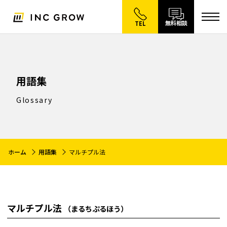
無料相談
TEL
用語集
Glossary
ホーム
用語集
マルチプル法
マルチプル法
（まるちぷるほう）