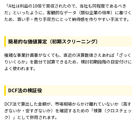
「A社は利益の10倍で買収されたので、当社も同程度であるべき
だ」といったように、客観的なデータ（類似企業の倍率）に基づく
ため、買い手・売り手双方にとって納得感を作りやすい手法です。
簡易的な価値算定（初期スクリーニング）
複雑な事業計画書がなくても、直近の決算数値さえあれば「ざっく
りいくらか」を数分で試算できるため、検討初期段階の目安付けに
よく使われます。
DCF法の検証役
DCF法で算出した金額が、市場相場からかけ離れていないか（高す
ぎないか・安すぎないか）を確認するための「検算（クロスチェッ
ク）」として併用されます。