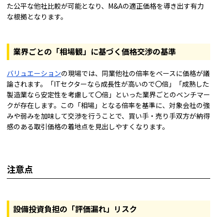
た公平な他社比較が可能となり、M&Aの適正価格を導き出す有力
な根拠となります。
業界ごとの「相場観」に基づく価格交渉の基準
バリュエーション
の現場では、同業他社の倍率をベースに価格が議
論されます。「ITセクターなら成長性が高いので〇倍」「成熟した
製造業なら安定性を考慮して〇倍」といった業界ごとのベンチマー
クが存在します。この「相場」となる倍率を基準に、対象会社の強
みや弱みを加味して交渉を行うことで、買い手・売り手双方が納得
感のある取引価格の着地点を見出しやすくなります。
注意点
設備投資負担の「評価漏れ」リスク