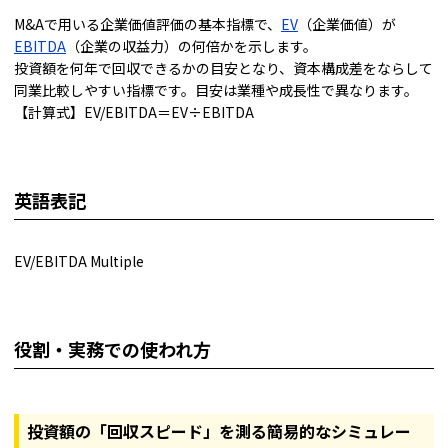
M&Aで用いる企業価値評価の基本指標で、
EV
（企業価値）が
EBITDA
（企業の収益力）の何倍かを示します。
投資額を何年で回収できるかの目安となり、資本構成差をならして
同業比較しやすい指標です。目安は業種や成長性で異なります。
【計算式】EV/EBITDA＝EV÷EBITDA
英語表記
EV/EBITDA Multiple
役割・実務での使われ方
投資額の「回収スピード」を測る簡易的なシミュレー