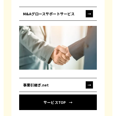
M&Aグロースサポートサービス
→
事業引継ぎ.net
→
サービスTOP