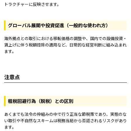
トラクチャーに反映させます。
グローバル展開や投資促進（一般的な使われ方）
海外拠点との取引における移転価格の調整や、国内での設備投資・
賃上げに伴う税額控除の適用など、日常的な経営判断に組み込まれ
ます。
注意点
租税回避行為（脱税）との区別
あくまでも法令の枠組みの中で行う正当な節税策であり、実態のな
い取引や不自然なスキームは税務当局から否認されるリスクがあり
ます。