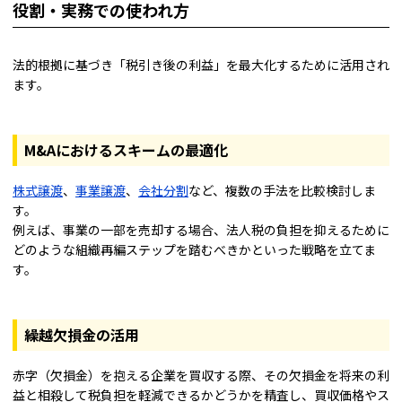
役割・実務での使われ方
法的根拠に基づき「税引き後の利益」を最大化するために活用され
ます。
M&Aにおけるスキームの最適化
株式譲渡
、
事業譲渡
、
会社分割
など、複数の手法を比較検討しま
す。
例えば、事業の一部を売却する場合、法人税の負担を抑えるために
どのような組織再編ステップを踏むべきかといった戦略を立てま
す。
繰越欠損金の活用
赤字（欠損金）を抱える企業を買収する際、その欠損金を将来の利
益と相殺して税負担を軽減できるかどうかを精査し、買収価格やス