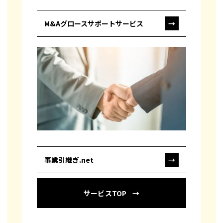
M&Aグロースサポートサービス
→
事業引継ぎ.net
→
サービスTOP