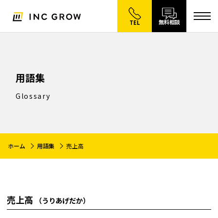
無料相談
TEL
用語集
Glossary
ホーム
用語集
売上高
売上高
（うりあげだか）