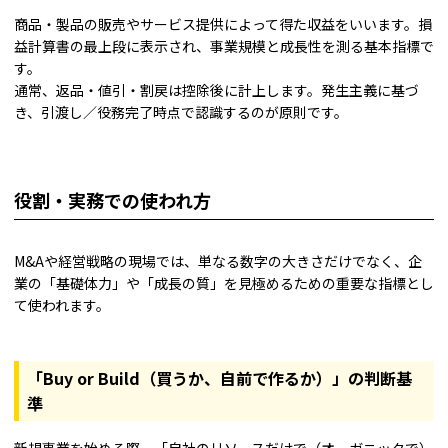
商品・製品の販売やサービス提供によって得た収益をいいます。損
益計算書の最上段に表示され、事業規模と成長性を測る基本指標で
す。
通常、返品・値引・割戻は控除後に計上します。発生主義に基づ
き、引渡し／役務完了時点で認識するのが原則です。
役割・実務での使われ方
M&Aや経営戦略の現場では、単なる数字の大きさだけでなく、企
業の「基礎体力」や「成長の質」を見極めるための重要な指標とし
て使われます。
「Buy or Build（買うか、自前で作るか）」の判断基
準
新規事業を始める際、「自社のリソースだけで（オーガニックで）