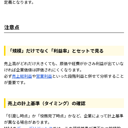
定義となります。
注意点
「規模」だけでなく「利益率」とセットで見る
売上高がどれだけ大きくても、原価や経費がかさみ利益が出ていな
ければ企業価値は評価されにくくなります。
必ず
売上総利益
や
営業利益
といった段階利益と併せて分析すること
が重要です。
売上の計上基準（タイミング）の確認
「引渡し時点」か「役務完了時点」かなど、企業によって計上基準
が異なる場合があります。