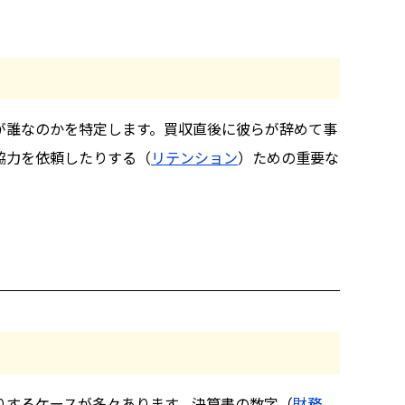
が誰なのかを特定します。買収直後に彼らが辞めて事
協力を依頼したりする（
リテンション
）ための重要な
りするケースが多々あります。決算書の数字（
財務