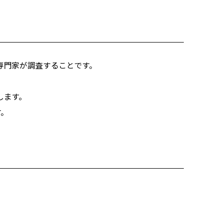
専門家が調査することです。
。
します。
す。