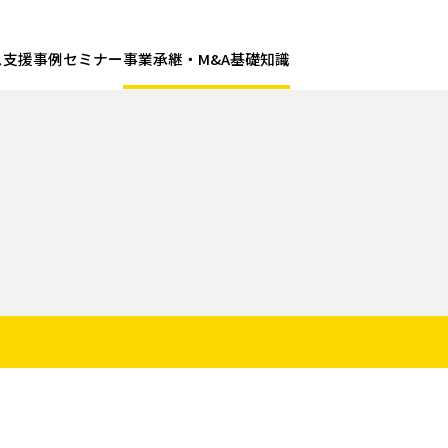
ス
支援事例
セミナー
事業承継・M&A基礎知識