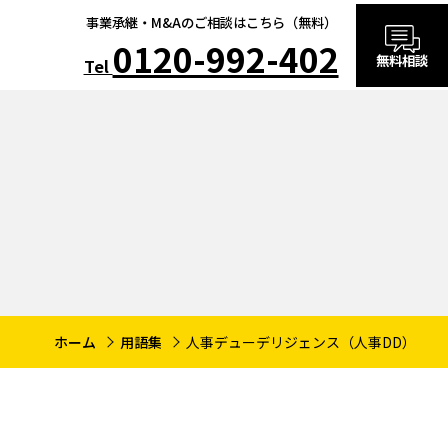
事業承継・M&Aのご相談はこちら（無料）
0120-992-402
無料相談
Tel
ホーム
用語集
人事デューデリジェンス（人事DD）