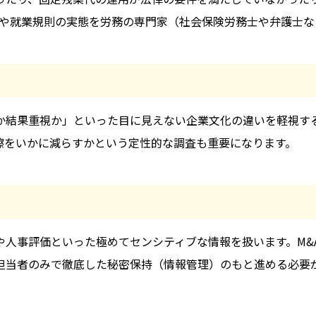
や就業規則の実態を労務の専門家（社会保険労務士や弁護士な
か結果重視か」といった目に見えない企業文化の違いを軽視す
擦をいかに減らすかという定性的な調査も重要になります。
や人事評価といった極めてセンシティブな情報を扱います。M&
担当者のみで徹底した秘密保持（情報管理）のもと進める必要