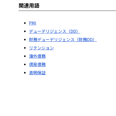
関連用語
PMI
デューデリジェンス（DD）
財務デューデリジェンス（財務DD）
リテンション
簿外債務
偶発債務
表明保証