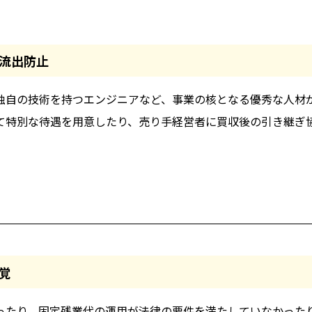
流出防止
独自の技術を持つエンジニアなど、事業の核となる優秀な人材
て特別な待遇を用意したり、売り手経営者に買収後の引き継ぎ
覚
あったり、固定残業代の運用が法律の要件を満たしていなかった