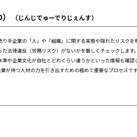
D）
（じんじでゅーでりじぇんす）
売り手企業の「人」や「組織」に関する実態や隠れたリスクを
った法律違反（労務リスク）がないかを厳しくチェックします
水準や企業文化が自社とどれくらい違うかといった情報も確認
企業が持つ人材の力を引き出すための極めて重要なプロセスで