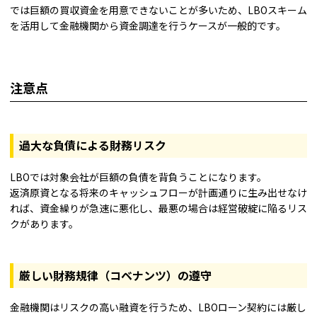
では巨額の買収資金を用意できないことが多いため、LBOスキーム
を活用して金融機関から資金調達を行うケースが一般的です。
注意点
過大な負債による財務リスク
LBOでは対象会社が巨額の負債を背負うことになります。
返済原資となる将来のキャッシュフローが計画通りに生み出せなけ
れば、資金繰りが急速に悪化し、最悪の場合は経営破綻に陥るリス
クがあります。
厳しい財務規律（コベナンツ）の遵守
金融機関はリスクの高い融資を行うため、LBOローン契約には厳し