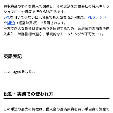
買収資金の多くを借入で調達し、その返済を対象会社の将来キャッ
シュフローや資産で行うM&A手法です。
SPC
を用いて少ない自己資金でも大型買収が可能で、
PEファンド
や
MBO
（経営陣買収）で多用されます。
一方で過大な負債は資金繰りを圧迫するため、返済余力の精査や借
入条件・財務指標の遵守、継続的なモニタリングが不可欠です。
英語表記
Leveraged Buy Out
役割・実務での使われ方
この手法の最大の特徴は、借入金の返済原資を買い手自身の資産で