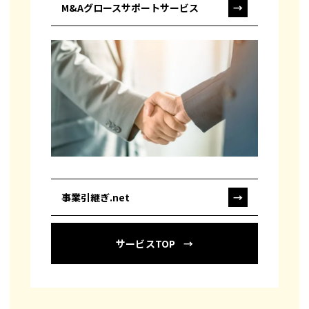
M&Aグロースサポートサービス
→
事業引継ぎ.net
→
サービスTOP