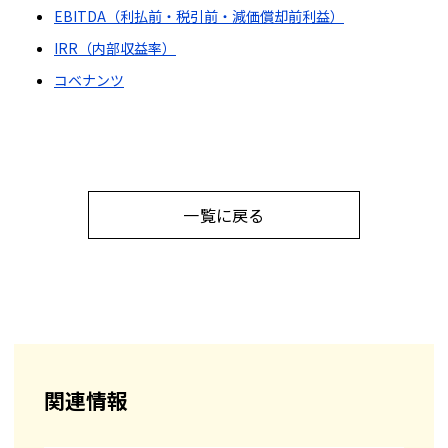
EBITDA（利払前・税引前・減価償却前利益）
IRR（内部収益率）
コベナンツ
一覧に戻る
関連情報