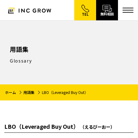
無料相談
TEL
用語集
Glossary
ホーム
用語集
LBO（Leveraged Buy Out）
LBO（Leveraged Buy Out）
（えるびーおー）