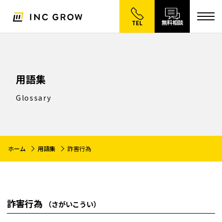
無料相談
TEL
用語集
Glossary
ホーム
用語集
詐害行為
詐害行為
（さがいこうい）