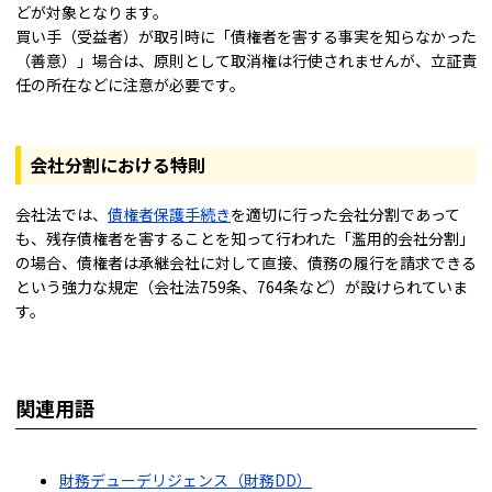
どが対象となります。
買い手（受益者）が取引時に「債権者を害する事実を知らなかった
（善意）」場合は、原則として取消権は行使されませんが、立証責
任の所在などに注意が必要です。
会社分割における特則
会社法では、
債権者保護手続き
を適切に行った会社分割であって
も、残存債権者を害することを知って行われた「濫用的会社分割」
の場合、債権者は承継会社に対して直接、債務の履行を請求できる
という強力な規定（会社法759条、764条など）が設けられていま
す。
関連用語
財務デューデリジェンス（財務DD）