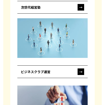
次世代経営塾
→
ビジネスクラブ運営
→