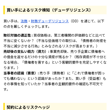
買い手によるリスク検知（デューデリジェンス）
買い手は、
法務
・
財務デューデリジェンス
（DD）を通じて、以下
の点を厳しくチェックします。
取引対価の適正性 :
買収価格は、第三者機関の評価額などと比べて
不当に安くないか？（不当な低価格での取引は、「債務者の財産を
不当に減少させる行為」とみなされるリスクが高まります。）
売却後の支払い能力（資力）:
事業売却後、売り手企業に債権者へ
の借金を返せるだけの十分な資産が残るか？（残存資産が不十分と
なる場合、「債権者を害する」という客観的要件を充足しやすくな
ります。）
当事者の認識（害意）:
売り手（債務者）に「これで債権者が困っ
ても構わない」という認識があったか？また、買い手（受益者）も
その事情を知っていたか？当事者の主観的要件の確認も不可欠で
す。
契約によるリスクヘッジ