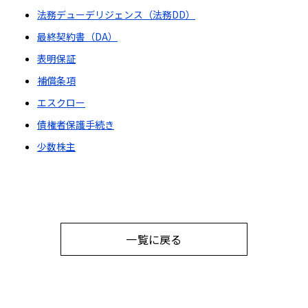
法務デューデリジェンス（法務DD）
最終契約書（DA）
表明保証
補償条項
エスクロー
債権者保護手続き
少数株主
一覧に戻る