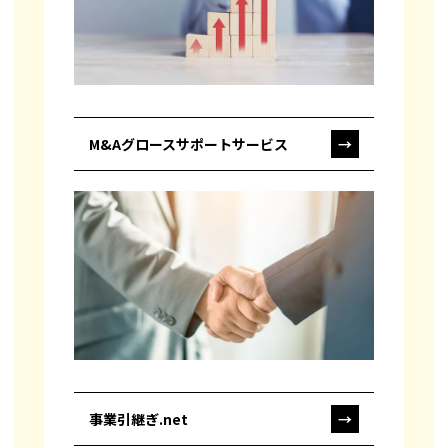
M&Aグロースサポートサービス
→
事業引継ぎ.net
→