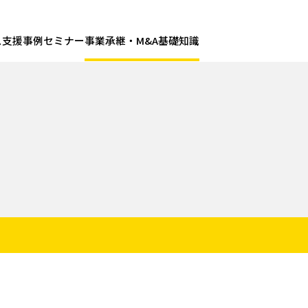
ス
支援事例
セミナー
事業承継・M&A基礎知識