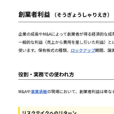
創業者利益
（そうぎょうしゃりえき）
企業の成長やM&Aによって創業者が得る経済的な成
一般的な利益（売上から費用を差し引いた利益）と
使います。保有株式の種類、
ロックアップ
期間、譲
役割・実務での使われ方
M&Aや
事業承継
の現場において、創業者利益は単な
リスクテイクへのリターン