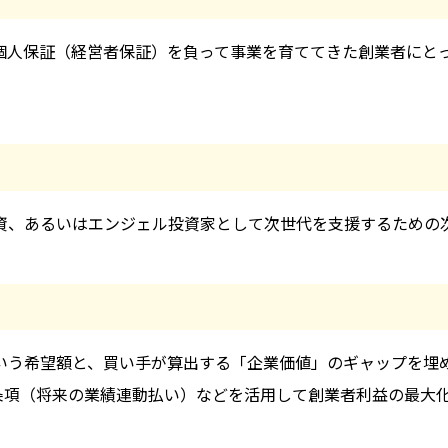
個人保証（経営者保証）を負って事業を育ててきた創業者にと
資、あるいはエンジェル投資家として次世代を支援するための
いう希望額と、買い手が算出する「企業価値」のギャップを埋
条項（将来の業績連動払い）などを活用して創業者利益の最大