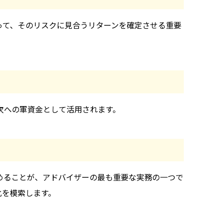
って、そのリスクに見合うリターンを確定させる重要
次への軍資金として活用されます。
めることが、アドバイザーの最も重要な実務の一つで
化を模索します。