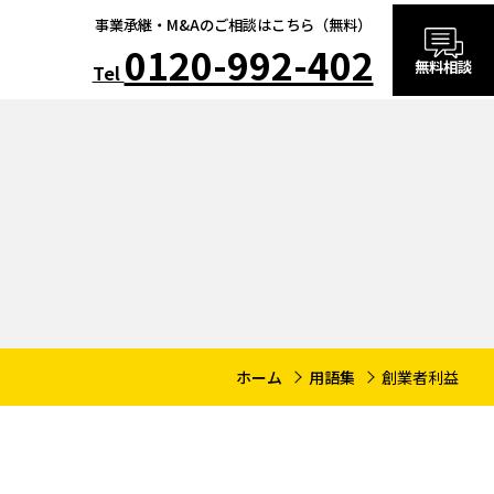
事業承継・M&Aのご相談はこちら（無料）
0120-992-402
無料相談
Tel
ホーム
用語集
創業者利益