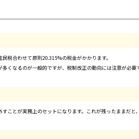
民税合わせて原則20.315%の税金がかかります。
が多くなるのが一般的ですが、税制改正の動向には注意が必要
外すことが実務上のセットになります。これが残ったままだと