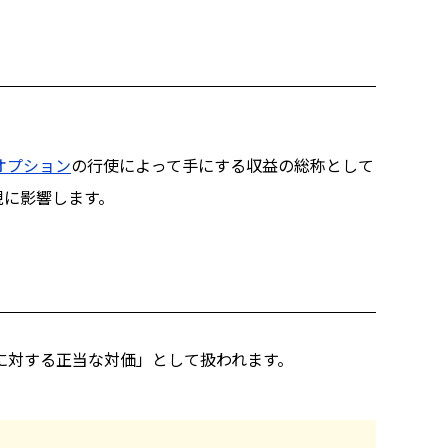
オプション
の行使によって手にする収益の総称として
現に影響します。
に対する正当な対価」として扱われます。