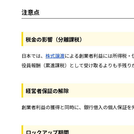
注意点
税金の影響（分離課税）
日本では、
株式譲渡
による創業者利益には所得税・住
役員報酬（累進課税）として受け取るよりも手残り
経営者保証の解除
創業者利益の獲得と同時に、銀行借入の個人保証を
ロックアップ期間