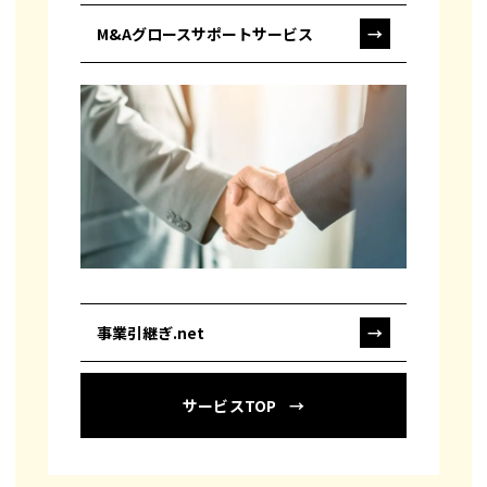
M&Aグロースサポートサービス
→
事業引継ぎ.net
→
サービスTOP