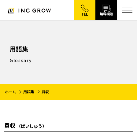
無料相談
TEL
用語集
Glossary
ホーム
用語集
買収
買収
（ばいしゅう）