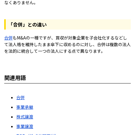
なくありません。
「合併」との違い
合併
もM&Aの一種ですが、買収が対象企業を子会社化するなどし
て法人格を維持したまま傘下に収めるのに対し、合併は複数の法人
を法的に統合して一つの法人にする点で異なります。
関連用語
合併
事業承継
株式譲渡
事業譲渡