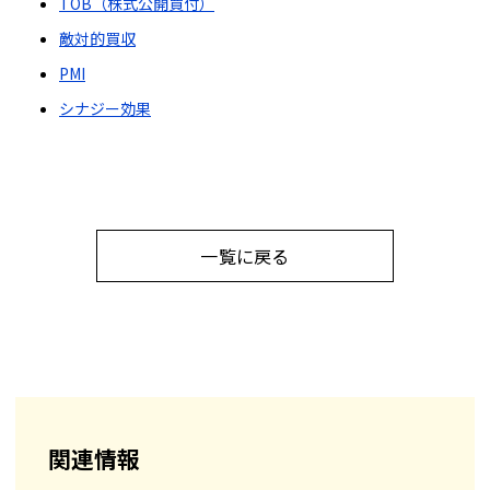
TOB（株式公開買付）
敵対的買収
PMI
シナジー効果
一覧に戻る
関連情報