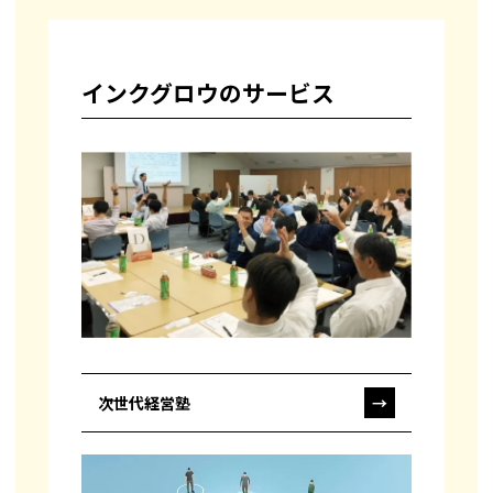
インクグロウのサービス
次世代経営塾
→