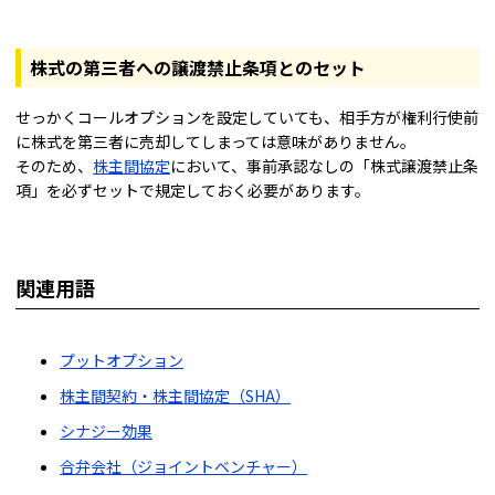
株式の第三者への譲渡禁止条項とのセット
せっかくコールオプションを設定していても、相手方が権利行使前
に株式を第三者に売却してしまっては意味がありません。
そのため、
株主間協定
において、事前承認なしの「株式譲渡禁止条
項」を必ずセットで規定しておく必要があります。
関連用語
プットオプション
株主間契約・株主間協定（SHA）
シナジー効果
合弁会社（ジョイントベンチャー）