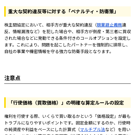
重大な契約違反等に対する「ペナルティ・防衛策」
株主間協定において、相手方が重大な契約違反（
競業避止義務
違
反、情報漏洩など）を犯した場合や、相手方が倒産・第三者に買収
された場合などに発動できる条件付きのコールオプションを設定し
ます。これにより、問題を起こしたパートナーを強制的に排除し、
自社の事業や機密情報を守る強力な防衛手段となります。
注意点
「行使価格（買取価格）」の明確な算定ルールの設定
権利を行使する際、いくらで買い取るかという「価格設定」が最も
トラブルになりやすいポイントです。固定金額にするのか、行使時
の純資産や利益をベースにした計算式（
マルチプル法
など）を用い