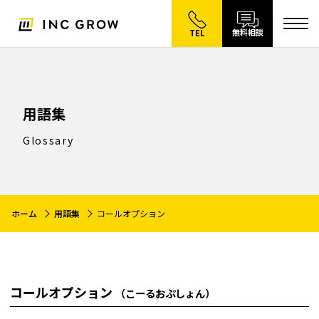
無料相談
TEL
用語集
Glossary
ホーム
用語集
コールオプション
コールオプション
（こーるおぷしょん）