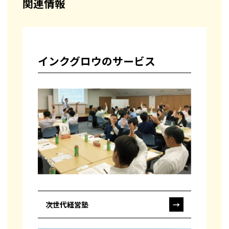
関連情報
インクグロウのサービス
次世代経営塾
→