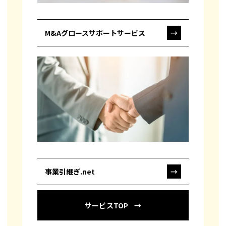
M&Aグロースサポートサービス
→
事業引継ぎ.net
→
サービスTOP