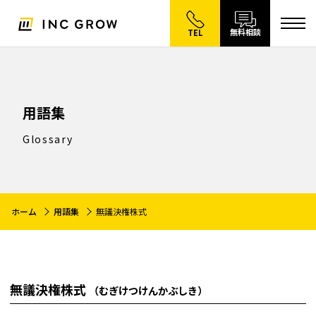
無料相談
TEL
用語集
Glossary
ホーム
用語集
無議決権株式
無議決権株式
（むぎけつけんかぶしき）