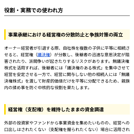
役割・実務での使われ方
事業承継における経営権の分散防止と争族対策の両立
オーナー経営者が引退する際、自社株を複数の子供に平等に相続さ
せると、経営権（
議決権
）が分散し、後継者の迅速な意思決定が阻
害されたり、派閥争いが起きたりするリスクがあります。無議決権
株式を活用すれば、後継者には「議決権のある株式」を集中させて
経営を安定させる一方で、経営に関与しない他の相続人には「無議
決権株式」を渡して財産的価値だけを平等に分配できるため、親族
内の揉め事を防ぐ中核的な役割を果たします。
経営権（支配権）を維持したままの資金調達
外部の投資家やファンドから事業資金を集めたいものの、経営への
口出しはされたくない（支配権を握られたくない）場合に活用され