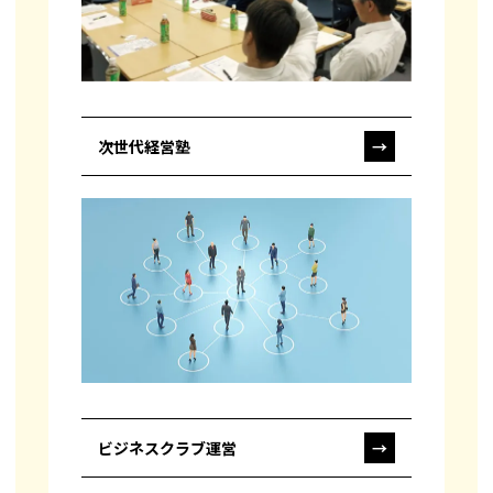
次世代経営塾
→
ビジネスクラブ運営
→