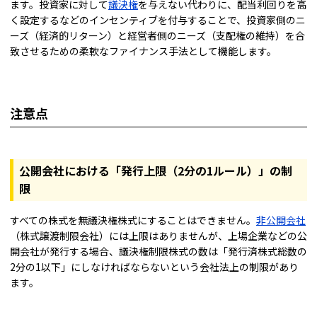
ます。投資家に対して
議決権
を与えない代わりに、配当利回りを高
く設定するなどのインセンティブを付与することで、投資家側のニ
ーズ（経済的リターン）と経営者側のニーズ（支配権の維持）を合
致させるための柔軟なファイナンス手法として機能します。
注意点
公開会社における「発行上限（2分の1ルール）」の制
限
すべての株式を無議決権株式にすることはできません。
非公開会社
（株式譲渡制限会社）には上限はありませんが、上場企業などの公
開会社が発行する場合、議決権制限株式の数は「発行済株式総数の
2分の1以下」にしなければならないという会社法上の制限があり
ます。