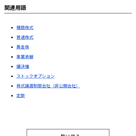
関連用語
種類株式
普通株式
黄金株
事業承継
議決権
ストックオプション
株式譲渡制限会社（非公開会社）
定款