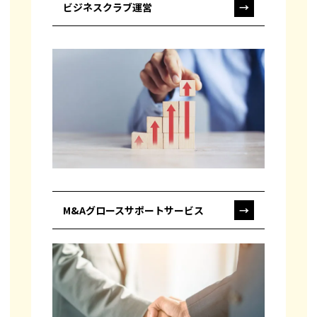
ビジネスクラブ運営
→
M&Aグロースサポートサービス
→