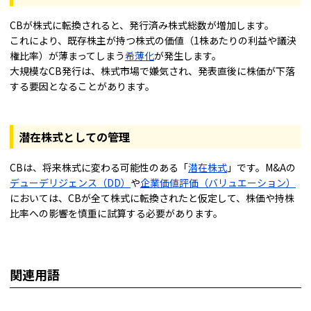
CBが株式に転換されると、発行済み株式総数が増加します。
これにより、既存株主が持つ株式の価値（1株あたりの利益や議決
権比率）が薄まってしまう
希薄化
が発生します。
大規模なCB発行は、株式市場で嫌気され、発表直後に株価が下落
する要因となることがあります。
潜在株式としての管理
CBは、将来株式に変わる可能性のある「
潜在株式
」です。M&Aの
デューデリジェンス（DD）
や
企業価値評価（バリュエーション）
においては、CBが全て株式に転換されたと仮定して、株価や持株
比率への影響を慎重に試算する必要があります。
関連用語