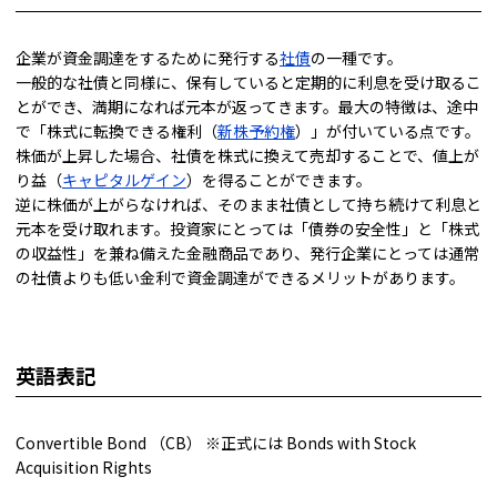
企業が資金調達をするために発行する
社債
の一種です。
一般的な社債と同様に、保有していると定期的に利息を受け取るこ
とができ、満期になれば元本が返ってきます。最大の特徴は、途中
で「株式に転換できる権利（
新株予約権
）」が付いている点です。
株価が上昇した場合、社債を株式に換えて売却することで、値上が
り益（
キャピタルゲイン
）を得ることができます。
逆に株価が上がらなければ、そのまま社債として持ち続けて利息と
元本を受け取れます。投資家にとっては「債券の安全性」と「株式
の収益性」を兼ね備えた金融商品であり、発行企業にとっては通常
の社債よりも低い金利で資金調達ができるメリットがあります。
英語表記
Convertible Bond （CB） ※正式には Bonds with Stock
Acquisition Rights