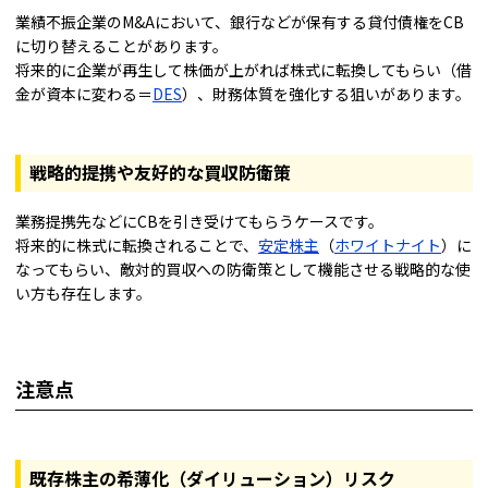
業績不振企業のM&Aにおいて、銀行などが保有する貸付債権をCB
に切り替えることがあります。
将来的に企業が再生して株価が上がれば株式に転換してもらい（借
金が資本に変わる＝
DES
）、財務体質を強化する狙いがあります。
戦略的提携や友好的な買収防衛策
業務提携先などにCBを引き受けてもらうケースです。
将来的に株式に転換されることで、
安定株主
（
ホワイトナイト
）に
なってもらい、敵対的買収への防衛策として機能させる戦略的な使
い方も存在します。
注意点
既存株主の希薄化（ダイリューション）リスク