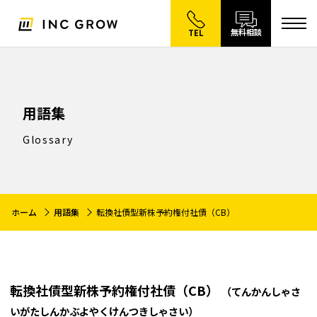
無料相談
TEL
用語集
Glossary
ホーム
用語集
転換社債型新株予約権付社債（CB）
転換社債型新株予約権付社債（CB）
（てんかんしゃさ
いがたしんかぶよやくけんつきしゃさい）