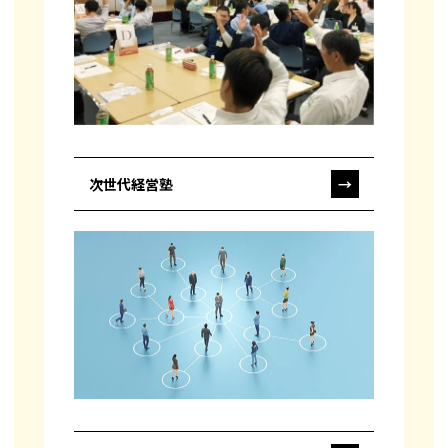
次世代経営塾
→