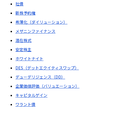
社債
新株予約権
希薄化（ダイリューション）
メザニンファイナンス
潜在株式
安定株主
ホワイトナイト
DES（デットエクイティスワップ）
デューデリジェンス（DD）
企業価値評価（バリュエーション）
キャピタルゲイン
ワラント債