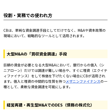
役割・実務での使われ方
CBは、単純な資金調達手段としてだけでなく、M&Aや資本政策の
現場において、戦略的なツールとして活用されます。
大型M&Aの「買収資金調達」手段
巨額の資金が必要となる大型M&Aにおいて、銀行からの借入（シ
ニアローン）だけでは調達が難しい場合や、すぐに増資（エクイテ
ィファイナンス）をして株価を下げたくない場合にCBが活用され
ます。借入と増資の中間的な性質を持つ
メザニンファイナンス
の一
種として、柔軟な資金調達を可能にします。
経営再建・再生型M&AでのDES（債務の株式化）