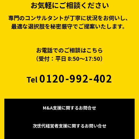
お気軽にご相談ください
専門のコンサルタントが丁寧に状況をお伺いし、
最適な選択肢を秘密厳守でご提案いたします。
お電話でのご相談はこちら
（受付：平日 8:50〜17:50）
0120-992-402
Tel
M&A支援に関するお問合せ
次世代経営者支援に関するお問い合せ