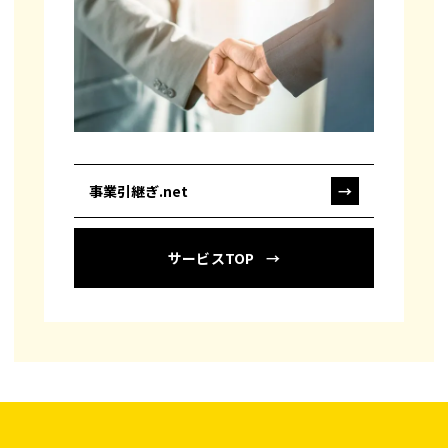
事業引継ぎ.net
→
サービスTOP