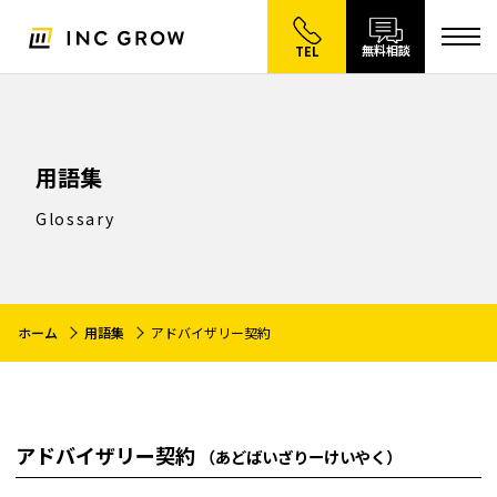
無料相談
TEL
用語集
Glossary
ホーム
用語集
アドバイザリー契約
アドバイザリー契約
（あどばいざりーけいやく）