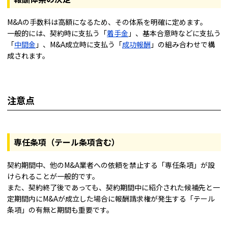
M&Aの手数料は高額になるため、その体系を明確に定めます。
一般的には、契約時に支払う「
着手金
」、基本合意時などに支払う
「
中間金
」、M&A成立時に支払う「
成功報酬
」の組み合わせで構
成されます。
注意点
専任条項（テール条項含む）
契約期間中、他のM&A業者への依頼を禁止する「専任条項」が設
けられることが一般的です。
また、契約終了後であっても、契約期間中に紹介された候補先と一
定期間内にM&Aが成立した場合に報酬請求権が発生する「テール
条項」の有無と期間も重要です。