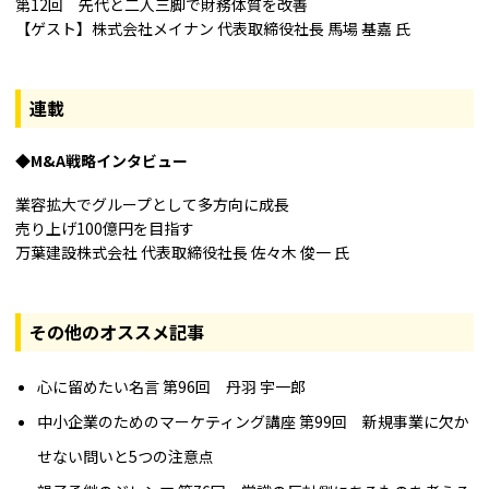
第12回 先代と二人三脚で財務体質を改善
【ゲスト】株式会社メイナン 代表取締役社長 馬場 基嘉 氏
連載
M&A戦略インタビュー
業容拡大でグループとして多方向に成長
売り上げ100億円を目指す
万葉建設株式会社 代表取締役社長 佐々木 俊一 氏
その他のオススメ記事
心に留めたい名言 第96回 丹羽 宇一郎
中小企業のためのマーケティング講座 第99回 新規事業に欠か
せない問いと5つの注意点