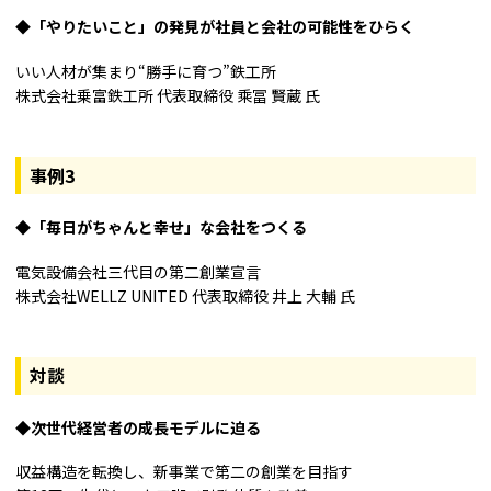
「やりたいこと」の発見が社員と会社の可能性をひらく
いい人材が集まり“勝手に育つ”鉄工所
株式会社乗富鉄工所 代表取締役 乘冨 賢蔵 氏
事例3
「毎日がちゃんと幸せ」な会社をつくる
電気設備会社三代目の第二創業宣言
株式会社WELLZ UNITED 代表取締役 井上 大輔 氏
対談
次世代経営者の成長モデルに迫る
収益構造を転換し、新事業で第二の創業を目指す