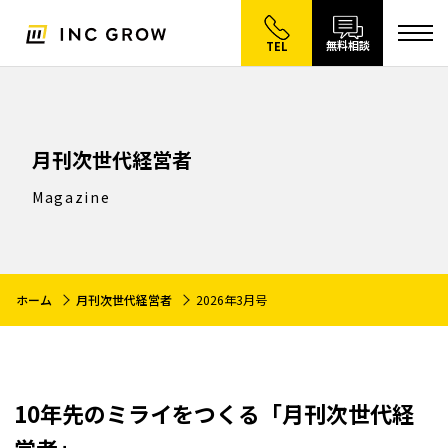
無料相談
TEL
月刊次世代経営者
Magazine
ホーム
月刊次世代経営者
2026年3月号
10年先のミライをつくる
「月刊次世代経