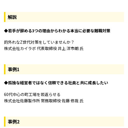
解説
若手が辞める3つの理由からわかる本当に必要な離職対策
的外れなZ世代対策をしていませんか？
株式会社カイラボ 代表取締役 井上 洋市朗 氏
事例1
孤独な経営者ではなく信頼できる社員と共に成長したい
60代中心の町工場を若返らせる
株式会社佐藤製作所 常務取締役 佐藤 修哉 氏
事例2